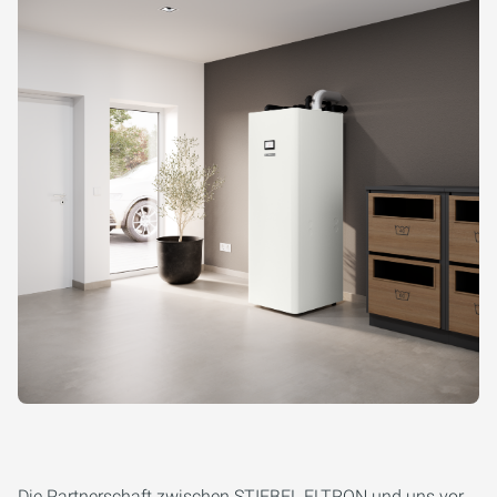
Die Partnerschaft zwischen STIEBEL ELTRON und uns vor