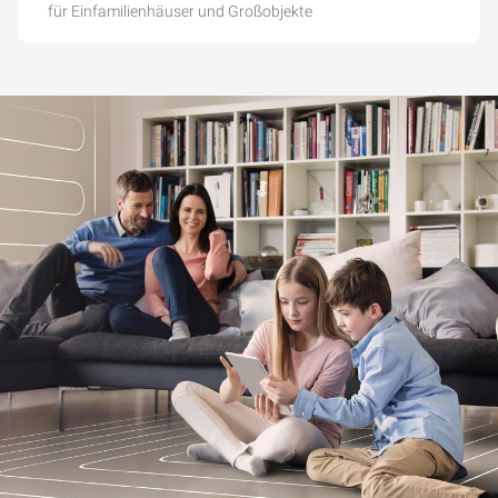
für Einfamilienhäuser und Großobjekte