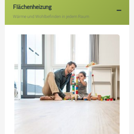
Flächenheizung
Wärme und Wohlbefinden in jedem Raum