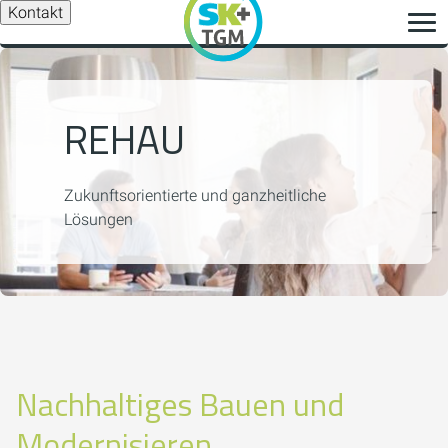
Kontakt
REHAU
Zukunftsorientierte und ganzheitliche
Lösungen
Nachhaltiges Bauen und
Modernisieren