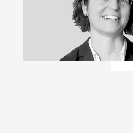
Um externe Karten-Inhalte anzuzeigen, benötigen
Weitere Informationen finden Sie in unserer
D
Cookie-Einstellungen öffne