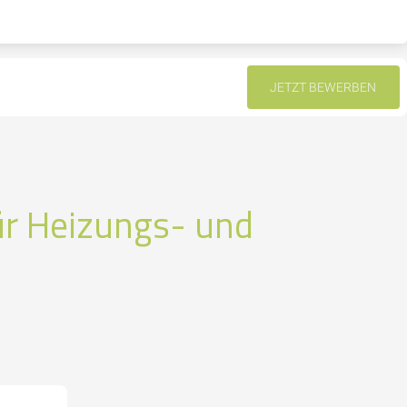
schalten
JETZT BEWERBEN
ür Heizungs- und