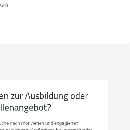
se B
en zur Ausbildung oder
ellenangebot?
uche nach motivierten und engagierten