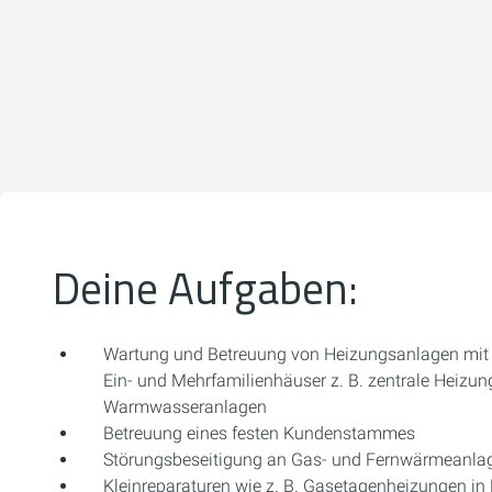
Deine Aufgaben:
Wartung und Betreuung von Heizungsanlagen mit 
Ein- und Mehrfamilienhäuser z. B. zentrale Heizun
Warmwasseranlagen
Betreuung eines festen Kundenstammes
Störungsbeseitigung an Gas- und Fernwärmeanla
Kleinreparaturen wie z. B. Gasetagenheizungen i