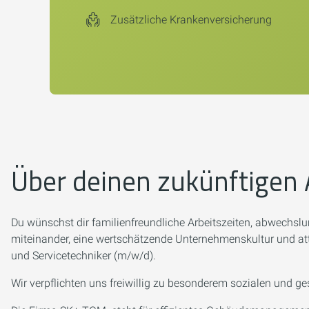
Zusätzliche Krankenversicherung
Über deinen zukünftigen 
Du wünschst dir familienfreundliche Arbeitszeiten, abwechslu
miteinander, eine wertschätzende Unternehmenskultur und attr
und Servicetechniker (m/w/d).
Wir verpflichten uns freiwillig zu besonderem sozialen und g