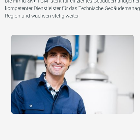
Die Firma SK+ TGM steht für effizientes Gebäudemanagement un
kompetenter Dienstleister für das Technische Gebäudemanagem
Region und wachsen stetig weiter.