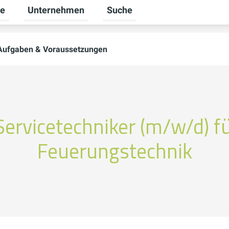
re
Unternehmen
Suche
Untermenü für Karriere umschalten
Untermenü für Unternehmen um
Aufgaben & Voraussetzungen
ervicetechniker (m/w/d) f
Feuerungstechnik