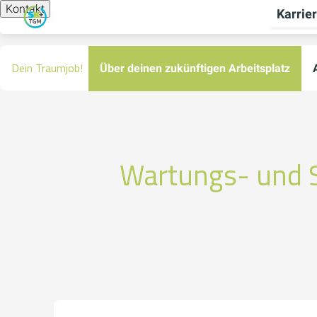
Kontakt
Karrie
Dein Traumjob!
Über deinen zukünftigen Arbeitsplatz
Wartungs- und S