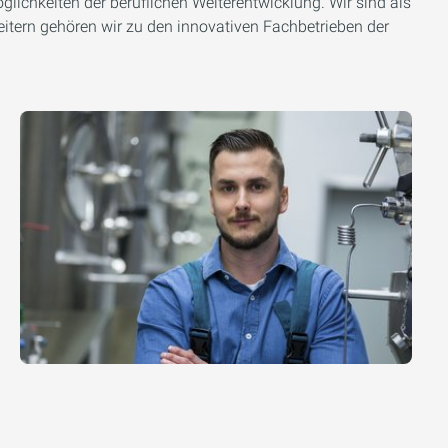
lichkeiten der beruflichen Weiterentwicklung. Wir sind als
itern gehören wir zu den innovativen Fachbetrieben der