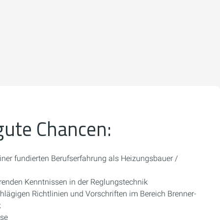
gute Chancen:
einer fundierten Berufserfahrung als Heizungsbauer /
hrenden Kenntnissen in der Reglungstechnik
chlägigen Richtlinien und Vorschriften im Bereich Brenner-
k
sse