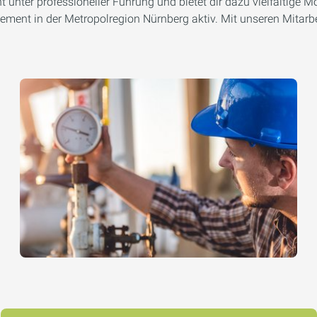
ter professioneller Führung und bietet dir dazu vielfältige Mög
ent in der Metropolregion Nürnberg aktiv. Mit unseren Mitarbe