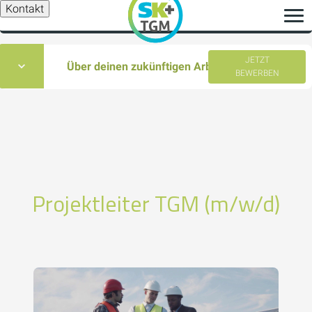
Kontakt
JETZT
Über deinen zukünftigen Arbeitsplatz
BEWERBEN
Projektleiter TGM (m/w/d)