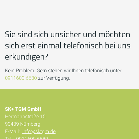
Sie sind sich unsicher und möchten
sich erst einmal telefonisch bei uns
erkundigen?
Kein Problem. Gern stehen wir Ihnen telefonisch unter
0911600 6680
zur Verfügung.
SK+ TGM GmbH
Hermannstraße 15
90439 Nürnberg
E-Mail:
info@sktgm.de
Tel.:
0911600 6680