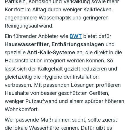
Partikeln, Korrosion und Verkalkung sowie mehr
Komfort im Alltag durch weniger Kalkflecken,
angenehmere Wasserhaptik und geringeren
Reinigungsaufwand.
Ein führender Anbieter wie
BWT
bietet dafür
Hauswasserfilter
,
Enthärtungsanlagen
und
spezielle
Anti-Kalk-Systeme
an, die direkt in die
Hausinstallation integriert werden können. So
lässt sich der Kalkgehalt gezielt reduzieren und
gleichzeitig die Hygiene der Installation
verbessern. Mit passenden Lösungen profitieren
Haushalte von besser geschützten Geräten,
weniger Putzaufwand und einem spürbar höheren
Wohnkomfort.
Wer passende Maßnahmen sucht, sollte zuerst
die lokale Wasserhärte kennen. Dafür gibt es