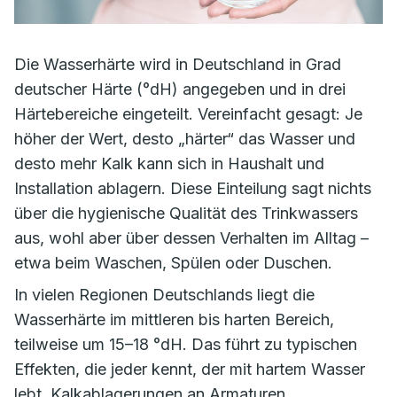
Die Wasserhärte wird in Deutschland in Grad
deutscher Härte (°dH) angegeben und in drei
Härtebereiche eingeteilt. Vereinfacht gesagt: Je
höher der Wert, desto „härter“ das Wasser und
desto mehr Kalk kann sich in Haushalt und
Installation ablagern. Diese Einteilung sagt nichts
über die hygienische Qualität des Trinkwassers
aus, wohl aber über dessen Verhalten im Alltag –
etwa beim Waschen, Spülen oder Duschen.
In vielen Regionen Deutschlands liegt die
Wasserhärte im mittleren bis harten Bereich,
teilweise um 15–18 °dH. Das führt zu typischen
Effekten, die jeder kennt, der mit hartem Wasser
lebt. Kalkablagerungen an Armaturen,