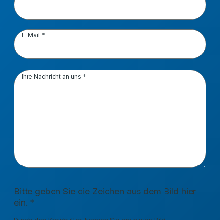
E-Mail
Ihre Nachricht an uns
Bitte geben Sie die Zeichen aus dem Bild hier
ein.
Durch den Kreisbutton können Sie ein neues Bild