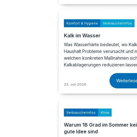
Komfort & Hygiene
Verbraucherinfos
Kalk im Wasser
Was Wasserhärte bedeutet, wo Kalk
Haushalt Probleme verursacht und m
welchen konkreten Maßnahmen sic
Kalkablagerungen reduzieren lasse
Weiterles
23. Juli 2026
Verbraucherinfos
Klima
Warum 18 Grad im Sommer ke
gute Idee sind