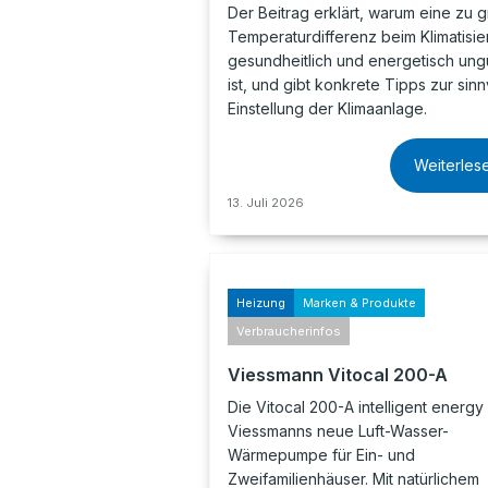
Der Beitrag erklärt, warum eine zu 
Temperaturdifferenz beim Klimatisie
gesundheitlich und energetisch ung
ist, und gibt konkrete Tipps zur sinn
Einstellung der Klimaanlage.
Weiterles
13. Juli 2026
Heizung
Marken & Produkte
Verbraucherinfos
Viessmann Vitocal 200-A
Die Vitocal 200-A intelligent energy 
Viessmanns neue Luft-Wasser-
Wärmepumpe für Ein- und
Zweifamilienhäuser. Mit natürlichem