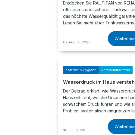
Entdecken Sie RAUTITAN von REHAU
effizientes und sicheres Trinkwasse
das höchste Wasserqualität garantier
Lesen Sie mehr über Trinkwasserh
Weiterles
07. August 2026
Komfort & Hygiene
Verbraucherinfos
Wasserdruck im Haus verste
Der Beitrag erklärt, wie Wasserdruc
Haus entsteht, welche Ursachen häu
schwachem Druck führen und wie si
Problem systematisch eingrenzen läs
Weiterles
30. Juli 2026