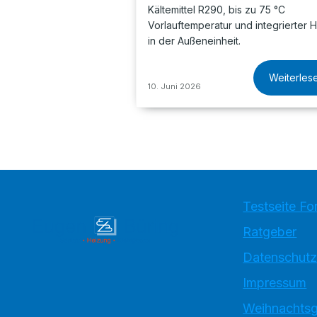
Kältemittel R290, bis zu 75 °C
Vorlauftemperatur und integrierter H
in der Außeneinheit.
Weiterles
10. Juni 2026
Testseite Fo
Ratgeber
Datenschutz
Impressum
Weihnachtsg