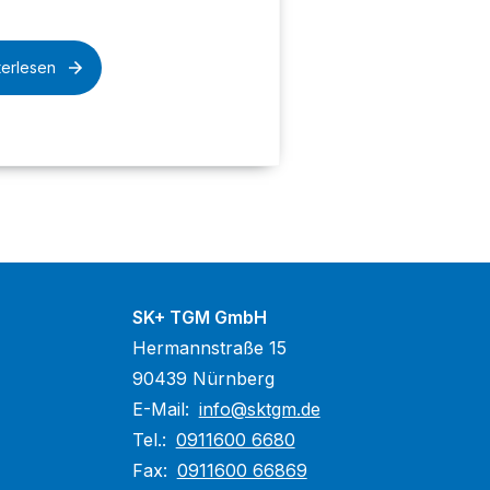
terlesen
SK+ TGM GmbH
Hermannstraße 15
90439 Nürnberg
E-Mail:
info@sktgm.de
Tel.:
0911600 6680
Fax:
0911600 66869