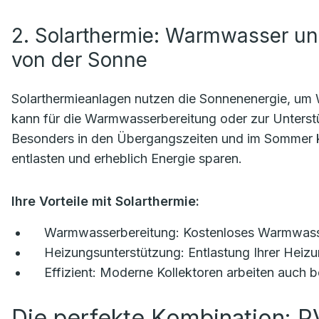
2. Solarthermie: Warmwasser un
von der Sonne
Solarthermieanlagen nutzen die Sonnenenergie, u
kann für die Warmwasserbereitung oder zur Unterst
Besonders in den Übergangszeiten und im Sommer k
entlasten und erheblich Energie sparen.
Ihre Vorteile mit Solarthermie:
Warmwasserbereitung:
Kostenloses Warmwasser
Heizungsunterstützung:
Entlastung Ihrer Heiz
Effizient:
Moderne Kollektoren arbeiten auch b
Die perfekte Kombination: P