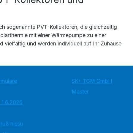
uch sogenannte PVT-Kollektoren, die gleichzeitig
olarthermie mit einer Wärmepumpe zu einer
 vielfältig und werden individuell auf Ihr Zuhause
rmulare
SK+ TGM GmbH
Master
 1.6.2026
ruß hissu