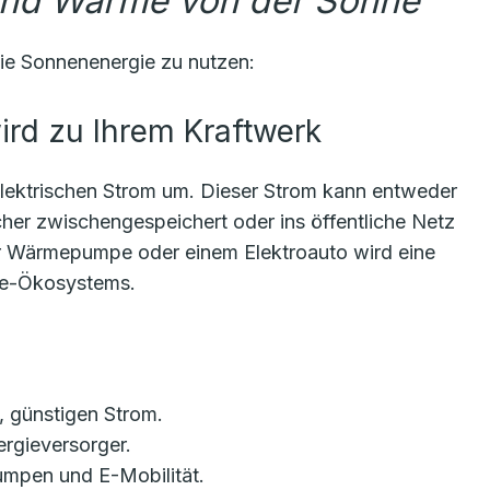
und Wärme von der Sonne
ie Sonnenenergie zu nutzen:
wird zu Ihrem Kraftwerk
elektrischen Strom um. Dieser Strom kann entweder
icher zwischengespeichert oder ins öffentliche Netz
er Wärmepumpe oder einem Elektroauto wird eine
ie-Ökosystems.
, günstigen Strom.
gieversorger.
mpen und E-Mobilität.