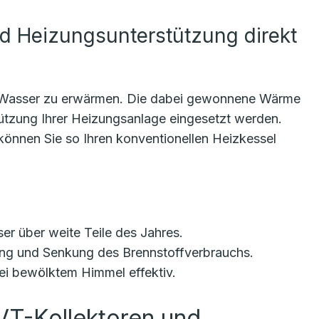
d Heizungsunterstützung direkt
m Wasser zu erwärmen. Die dabei gewonnene Wärme
ützung Ihrer Heizungsanlage eingesetzt werden.
önnen Sie so Ihren konventionellen Heizkessel
 über weite Teile des Jahres.
ung und Senkung des Brennstoffverbrauchs.
ei bewölktem Himmel effektiv.
VT-Kollektoren und