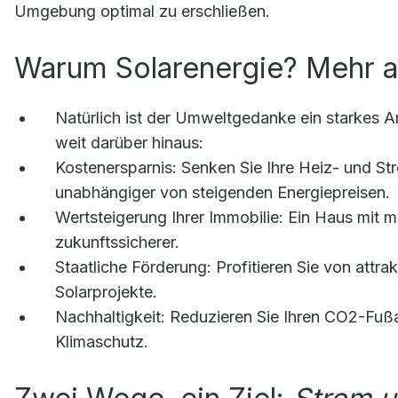
Umgebung optimal zu erschließen.
Warum Solarenergie? Mehr a
Natürlich ist der Umweltgedanke ein starkes A
weit darüber hinaus:
Kostenersparnis:
Senken Sie Ihre Heiz- und Str
unabhängiger von steigenden Energiepreisen.
Wertsteigerung Ihrer Immobilie:
Ein Haus mit mo
zukunftssicherer.
Staatliche Förderung:
Profitieren Sie von attra
Solarprojekte.
Nachhaltigkeit:
Reduzieren Sie Ihren CO2-Fußab
Klimaschutz.