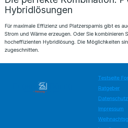
Hybridlösungen
Für maximale Effizienz und Platzersparnis gibt es a
Strom und Wärme erzeugen. Oder Sie kombinieren S
hocheffizienten Hybridlösung. Die Möglichkeiten sind
zugeschnitten.
Testseite Fo
Ratgeber
Datenschutz
Impressum
Weihnachtsg