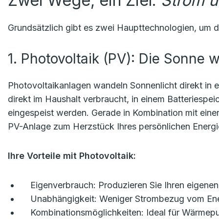
Zwei Wege, ein Ziel:
Strom 
Grundsätzlich gibt es zwei Haupttechnologien, um d
1. Photovoltaik (PV): Die Sonne 
Photovoltaikanlagen wandeln Sonnenlicht direkt in 
direkt im Haushalt verbraucht, in einem Batteriespe
eingespeist werden. Gerade in Kombination mit ein
PV-Anlage zum Herzstück Ihres persönlichen Energ
Ihre Vorteile mit Photovoltaik:
Eigenverbrauch:
Produzieren Sie Ihren eigenen
Unabhängigkeit:
Weniger Strombezug vom Ener
Kombinationsmöglichkeiten:
Ideal für Wärmepu