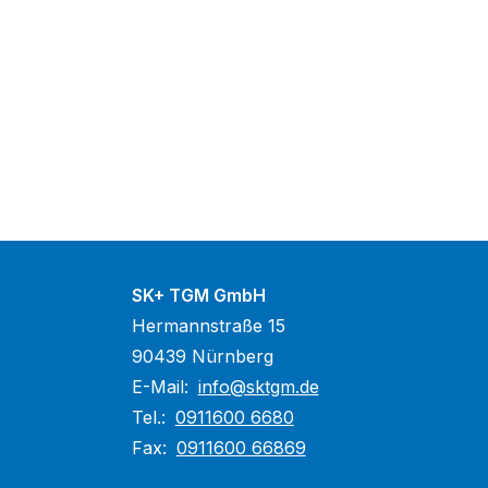
SK+ TGM GmbH
Hermannstraße 15
90439 Nürnberg
E-Mail:
info@sktgm.de
Tel.:
0911600 6680
Fax:
0911600 66869