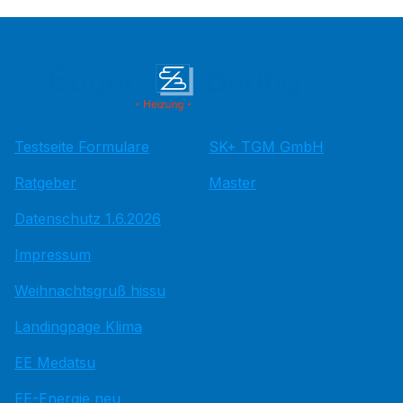
Testseite Formulare
SK+ TGM GmbH
Ratgeber
Master
Datenschutz 1.6.2026
Impressum
Weihnachtsgruß hissu
Landingpage Klima
EE Medatsu
EE-Energie neu