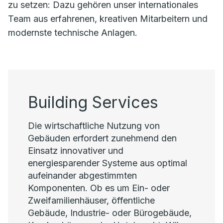
zu setzen: Dazu gehören unser internationales
Team aus erfahrenen, kreativen Mitarbeitern und
modernste technische Anlagen.
Building Services
Die wirtschaftliche Nutzung von
Gebäuden erfordert zunehmend den
Einsatz innovativer und
energiesparender Systeme aus optimal
aufeinander abgestimmten
Komponenten. Ob es um Ein- oder
Zweifamilienhäuser, öffentliche
Gebäude, Industrie- oder Bürogebäude,