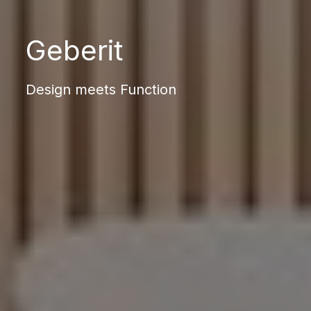
Geberit
Design meets Function