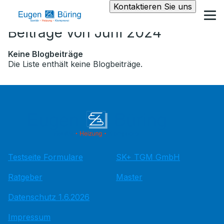
Kontaktieren Sie uns
Beiträge von Juni 2024
Keine Blogbeiträge
Die Liste enthält keine Blogbeiträge.
Testseite Formulare
SK+ TGM GmbH
Ratgeber
Master
Datenschutz 1.6.2026
Impressum